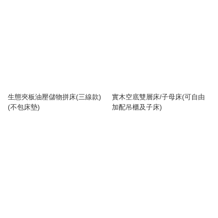
生態夾板油壓儲物拼床(三線款)
實木空底雙層床/子母床(可自由
(不包床墊)
加配吊櫃及子床)