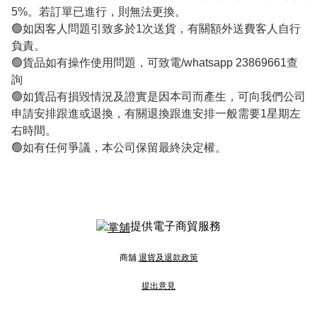
5%。若訂單已進行，則無法更換。

🟢如因客人問題引致多於1次送貨，有關額外送費客人自行
負責。

🟢貨品如有操作使用問題，可致電/whatsapp 23869661查
詢

🟢如貨品有損毀情況及證實是因本司而產生，可向我們公司
申請安排跟進或退換，有關退換跟進安排一般需要1星期左
右時間。

🟢如有任何爭議，本公司保留最終決定權。
提供電子商貿服務
商舖
退貨及退款政策
提出意見