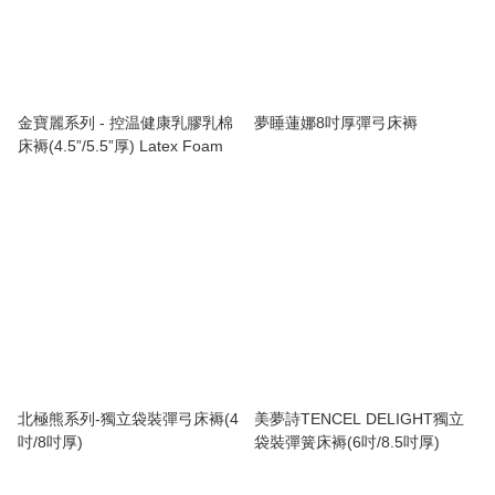
金寶麗系列 - 控温健康乳膠乳棉
夢睡蓮娜8吋厚彈弓床褥
床褥(4.5”/5.5”厚) Latex Foam
北極熊系列-獨立袋裝彈弓床褥(4
美夢詩TENCEL DELIGHT獨立
吋/8吋厚)
袋裝彈簧床褥(6吋/8.5吋厚)