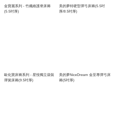
金寶麗系列 - 竹纖維護脊床褥
美的夢特硬型彈弓床褥(5.5吋
(5.5吋厚)
厚/8.5吋厚)
歐化寶床褥系列 - 星悅獨立袋裝
美的夢NiceDream 金至專彈弓床
彈簧床褥(9.5吋厚)
褥(5吋厚)