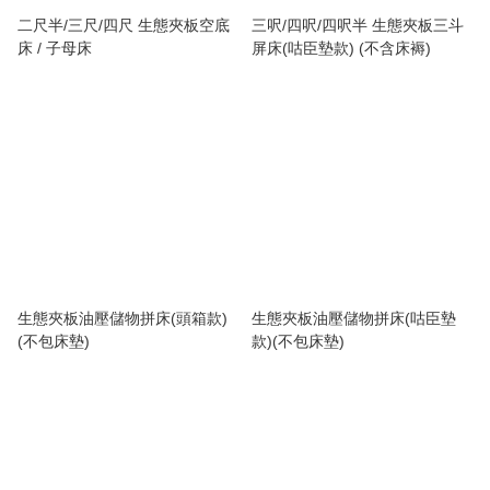
二尺半/三尺/四尺 生態夾板空底
三呎/四呎/四呎半 生態夾板三斗
床 / 子母床
屏床(咕臣墊款) (不含床褥)
生態夾板油壓儲物拼床(頭箱款)
生態夾板油壓儲物拼床(咕臣墊
(不包床墊)
款)(不包床墊)