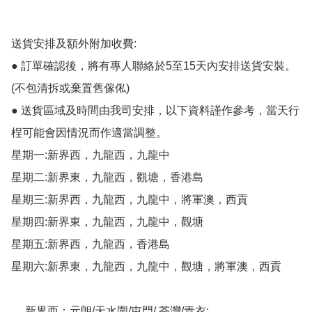
送貨安排及額外附加收費:

● 訂單確認後，將有專人聯絡於5至15天內安排送貨安裝。
(不包清拆或棄置舊傢俬)

● 送貨區域及時間由我司安排，以下資料謹作參考，當天行
桯可能會因情況而作適當調整。

星期一:新界西，九龍西，九龍中

星期二:新界東，九龍西，觀塘，香港島

星期三:新界西，九龍西，九龍中，將軍澳，西貢

星期四:新界東，九龍西，九龍中，觀塘

星期五:新界西，九龍西，香港島

星期六:新界東，九龍西，九龍中，觀塘，將軍澳，西貢

     新界西：元朗/天水圍/屯門/ 荃灣/青衣;
