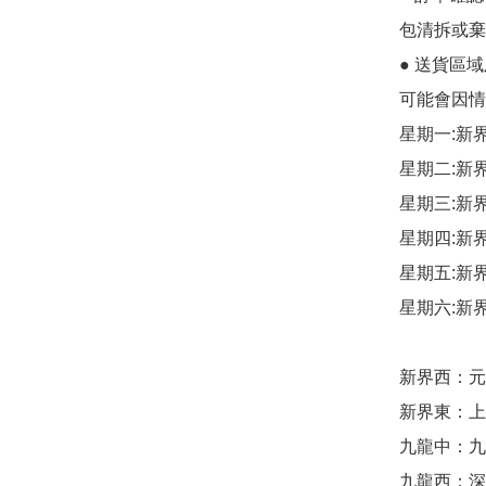
包清拆或棄
● 送貨區
可能會因情
星期一:新
星期二:新
星期三:新
星期四:新
星期五:新
星期六:新
新界西：元朗
新界東：上水
九龍中：九龍
九龍西：深