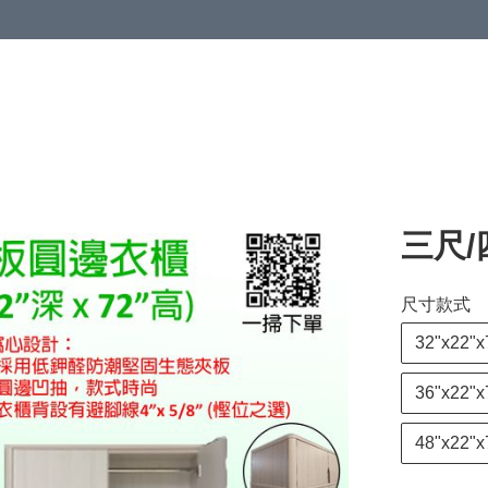
三尺
尺寸款式
32"x22"x
36"x22"x
48"x22"x