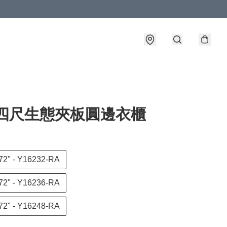
/四尺生態夾板圓邊衣櫃
72" - Y16232-RA
72" - Y16236-RA
72" - Y16248-RA