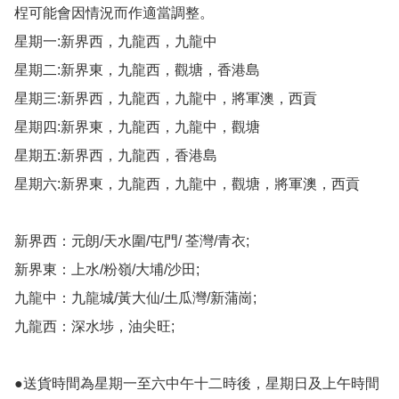
桯可能會因情況而作適當調整。

星期一:新界西，九龍西，九龍中

星期二:新界東，九龍西，觀塘，香港島

星期三:新界西，九龍西，九龍中，將軍澳，西貢

星期四:新界東，九龍西，九龍中，觀塘

星期五:新界西，九龍西，香港島

星期六:新界東，九龍西，九龍中，觀塘，將軍澳，西貢

新界西：元朗/天水圍/屯門/ 荃灣/青衣;

新界東：上水/粉嶺/大埔/沙田;

九龍中：九龍城/黃大仙/土瓜灣/新蒲崗;

九龍西：深水埗，油尖旺;

●送貨時間為星期一至六中午十二時後，星期日及上午時間