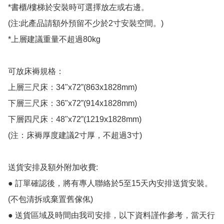
*書櫃/樓梯於安裝時可選擇放左或右邊。

(注:此產品請額外預留不少於2寸安裝空間。)

*上層建議重量不超過80kg

可放床褥規格：

上層三尺床：34"x72”(863x1828mm)

下層三尺床：36"x72”(914x1828mm)

下層四尺床：48"x72”(1219x1828mm)

(注：床褥厚度建議2寸厚，不超過3寸)

送貨安排及額外附加收費:

● 訂單確認後，將有專人聯絡於5至15天內安排送貨安裝。
(不包清拆或棄置舊傢俬)

● 送貨區域及時間由我司安排，以下資料謹作參考，當天行