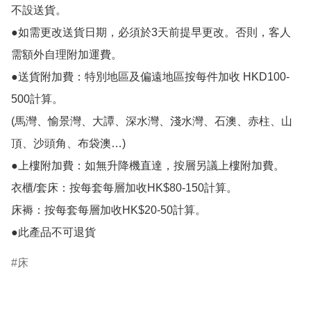
不設送貨。

●如需更改送貨日期，必須於3天前提早更改。否則，客人
需額外自理附加運費。

●送貨附加費：特別地區及偏遠地區按每件加收 HKD100-
500計算。

(馬灣、愉景灣、大譚、深水灣、淺水灣、石澳、赤柱、山
頂、沙頭角、布袋澳…)

●上樓附加費：如無升降機直達，按層另議上樓附加費。

衣櫃/套床：按每套每層加收HK$80-150計算。

床褥：按每套每層加收HK$20-50計算。

●此產品不可退貨
床