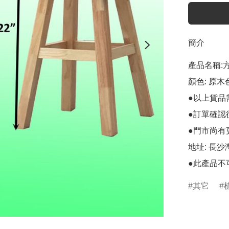
簡介
產品名稱:
顏色: 原木色
●以上貨品
●訂單確認
●門市尚有
地址: 長
●此產品不
其它