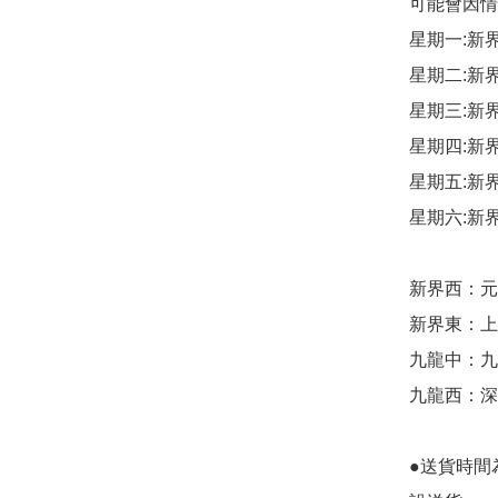
可能會因情
星期一:新
星期二:新
星期三:新
星期四:新
星期五:新
星期六:新
新界西：元朗
新界東：上水
九龍中：九龍
九龍西：深
●送貨時間