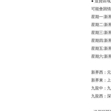
● 送貨區
可能會因情
星期一:新
星期二:新
星期三:新
星期四:新
星期五:新
星期六:新
新界西：元朗
新界東：上水
九龍中：九龍
九龍西：深