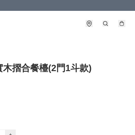
木摺合餐檯(2門1斗款)
+