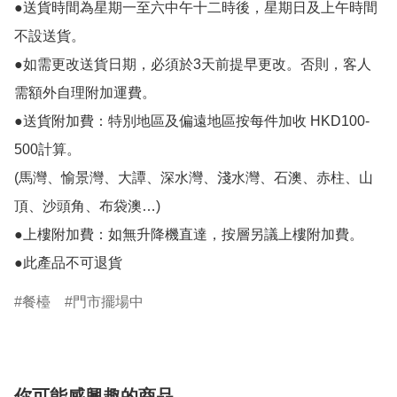
●送貨時間為星期一至六中午十二時後，星期日及上午時間
不設送貨。

●如需更改送貨日期，必須於3天前提早更改。否則，客人
需額外自理附加運費。

●送貨附加費：特別地區及偏遠地區按每件加收 HKD100-
500計算。

(馬灣、愉景灣、大譚、深水灣、淺水灣、石澳、赤柱、山
頂、沙頭角、布袋澳…)

●上樓附加費：如無升降機直達，按層另議上樓附加費。

●此產品不可退貨
餐檯
門市擺場中
你可能感興趣的商品