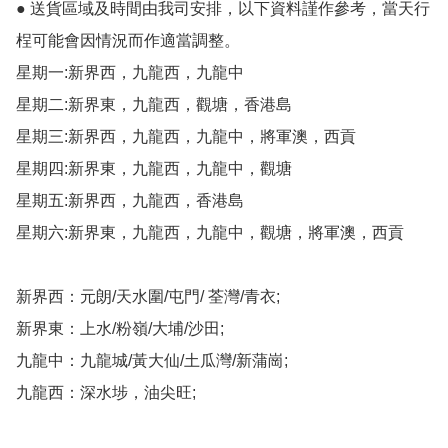
● 送貨區域及時間由我司安排，以下資料謹作參考，當天行
桯可能會因情況而作適當調整。

星期一:新界西，九龍西，九龍中

星期二:新界東，九龍西，觀塘，香港島

星期三:新界西，九龍西，九龍中，將軍澳，西貢

星期四:新界東，九龍西，九龍中，觀塘

星期五:新界西，九龍西，香港島

星期六:新界東，九龍西，九龍中，觀塘，將軍澳，西貢

新界西：元朗/天水圍/屯門/ 荃灣/青衣;

新界東：上水/粉嶺/大埔/沙田;

九龍中：九龍城/黃大仙/土瓜灣/新蒲崗;

九龍西：深水埗，油尖旺;
