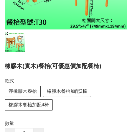
橡膠木(實木)餐枱(可優惠價加配餐椅)
款式
淨橡膠木餐枱
橡膠木餐枱加配2椅
橡膠木餐枱加配4椅
數量