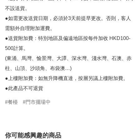
不設送貨。

●如需更改送貨日期，必須於3天前提早更改。否則，客人
需額外自理附加運費。

●送貨附加費：特別地區及偏遠地區按每件加收 HKD100-
500計算。

(東涌、馬灣、愉景灣、大譚、深水灣、淺水灣、石澳、赤
柱、山頂、沙頭角、布袋澳…)

●上樓附加費：如無升降機直達，按層另議上樓附加費。

●此產品不可退貨
餐檯
門市擺場中
你可能感興趣的商品