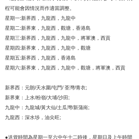
桯可能會因情況而作適當調整。

星期一:新界西，九龍西，九龍中

星期二:新界東，九龍西，觀塘，香港島

星期三:新界西，九龍西，九龍中，將軍澳，西貢

星期四:新界東，九龍西，九龍中，觀塘

星期五:新界西，九龍西，香港島

星期六:新界東，九龍西，九龍中，觀塘，將軍澳，西貢

新界西：元朗/天水圍/屯門/ 荃灣/青衣;

新界東：上水/粉嶺/大埔/沙田;

九龍中：九龍城/黃大仙/土瓜灣/新蒲崗;

九龍西：深水埗，油尖旺;

●送貨時間為星期一至六中午十二時後，星期日及上午時間