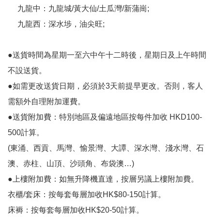
     九龍中：九龍城/黃大仙/土瓜灣/新蒲崗;

     九龍西：深水埗，油尖旺;

●送貨時間為星期一至六中午十二時後，星期日及上午時間
不設送貨。

●如需更改送貨日期，必須於3天前提早更改。否則，客人
需額外自理附加運費。

●送貨附加費：特別地區及偏遠地區按每件加收 HKD100-
500計算。

(東涌、西貢、馬灣、愉景灣、大譚、深水灣、淺水灣、石
澳、赤柱、山頂、沙頭角、布袋澳…)

●上樓附加費：如無升降機直達，按層另議上樓附加費。

衣櫃/套床：按每套每層加收HK$80-150計算。

床褥：按每套每層加收HK$20-50計算。
