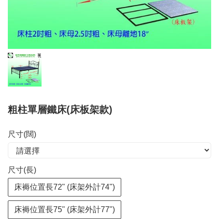
粗柱單層鐵床(床板架款)
尺寸(闊)
尺寸(長)
床褥位置長72" (床架外計74")
床褥位置長75" (床架外計77")