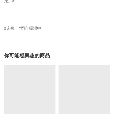
托。>

床褥
門市擺場中
你可能感興趣的商品