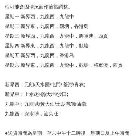
桯可能會因情況而作適當調整。

星期一:新界西，九龍西，九龍中

星期二:新界東，九龍西，觀塘，香港島

星期三:新界西，九龍西，九龍中，將軍澳，西貢

星期四:新界東，九龍西，九龍中，觀塘

星期五:新界西，九龍西，香港島

星期六:新界東，九龍西，九龍中，觀塘，將軍澳，西貢

新界西：元朗/天水圍/屯門/ 荃灣/青衣;

新界東：上水/粉嶺/大埔/沙田;

九龍中：九龍城/黃大仙/土瓜灣/新蒲崗;

九龍西：深水埗，油尖旺;

●送貨時間為星期一至六中午十二時後，星期日及上午時間