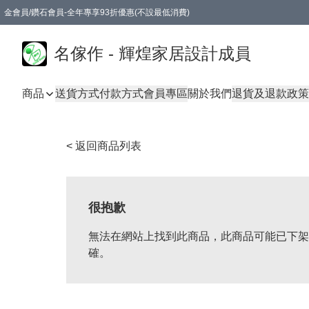
金會員/鑽石會員-全年專享93折優惠(不設最低消費)
名傢作 - 輝煌家居設計成員
商品
送貨方式
付款方式
會員專區
關於我們
退貨及退款政策
< 返回商品列表
很抱歉
無法在網站上找到此商品，此商品可能已下架
確。