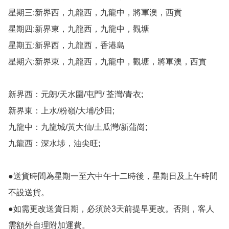
星期三:新界西，九龍西，九龍中，將軍澳，西貢

星期四:新界東，九龍西，九龍中，觀塘

星期五:新界西，九龍西，香港島

星期六:新界東，九龍西，九龍中，觀塘，將軍澳，西貢

新界西：元朗/天水圍/屯門/ 荃灣/青衣;

新界東：上水/粉嶺/大埔/沙田;

九龍中：九龍城/黃大仙/土瓜灣/新蒲崗;

九龍西：深水埗，油尖旺;

●送貨時間為星期一至六中午十二時後，星期日及上午時間
不設送貨。

●如需更改送貨日期，必須於3天前提早更改。否則，客人
需額外自理附加運費。
