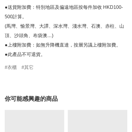
●送貨附加費：特別地區及偏遠地區按每件加收 HKD100-
500計算。

(馬灣、愉景灣、大譚、深水灣、淺水灣、石澳、赤柱、山
頂、沙頭角、布袋澳…)

●上樓附加費：如無升降機直達，按層另議上樓附加費。

●此產品不可退貨。
衣櫃
其它
你可能感興趣的商品