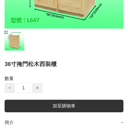
36寸掩門松木西裝櫃
數量
−
+
加至購物車
簡介
−