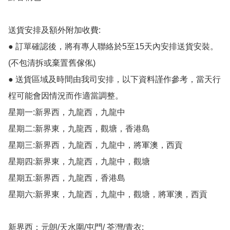
送貨安排及額外附加收費:

● 訂單確認後，將有專人聯絡於5至15天內安排送貨安裝。
(不包清拆或棄置舊傢俬)

● 送貨區域及時間由我司安排，以下資料謹作參考，當天行
桯可能會因情況而作適當調整。

星期一:新界西，九龍西，九龍中

星期二:新界東，九龍西，觀塘，香港島

星期三:新界西，九龍西，九龍中，將軍澳，西貢

星期四:新界東，九龍西，九龍中，觀塘

星期五:新界西，九龍西，香港島

星期六:新界東，九龍西，九龍中，觀塘，將軍澳，西貢

新界西：元朗/天水圍/屯門/ 荃灣/青衣;
